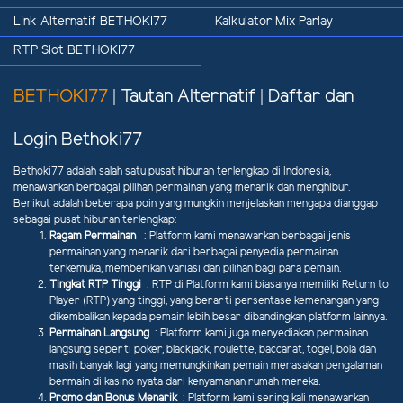
Link Alternatif BETHOKI77
Kalkulator Mix Parlay
RTP Slot BETHOKI77
BETHOKI77
| Tautan Alternatif | Daftar dan
Login Bethoki77
Bethoki77 adalah salah satu pusat hiburan terlengkap di Indonesia,
menawarkan berbagai pilihan permainan yang menarik dan menghibur.
Berikut adalah beberapa poin yang mungkin menjelaskan mengapa dianggap
sebagai pusat hiburan terlengkap:
Ragam Permainan
: Platform kami menawarkan berbagai jenis
permainan yang menarik dari berbagai penyedia permainan
terkemuka, memberikan variasi dan pilihan bagi para pemain.
Tingkat RTP Tinggi
: RTP di Platform kami biasanya memiliki Return to
Player (RTP) yang tinggi, yang berarti persentase kemenangan yang
dikembalikan kepada pemain lebih besar dibandingkan platform lainnya.
Permainan Langsung
: Platform kami juga menyediakan permainan
langsung seperti poker, blackjack, roulette, baccarat, togel, bola dan
masih banyak lagi yang memungkinkan pemain merasakan pengalaman
bermain di kasino nyata dari kenyamanan rumah mereka.
Promo dan Bonus Menarik
: Platform kami sering kali menawarkan