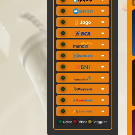
Online
Offline
Gangguan