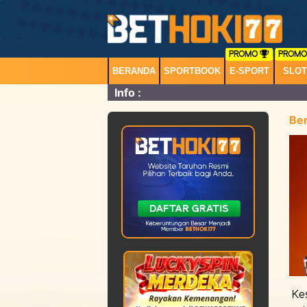
PROMO
PROMO
PROM
BERANDA
SPORTBOOK
E-SPORT
SLO
Info :
Seamat 
Be
Ke