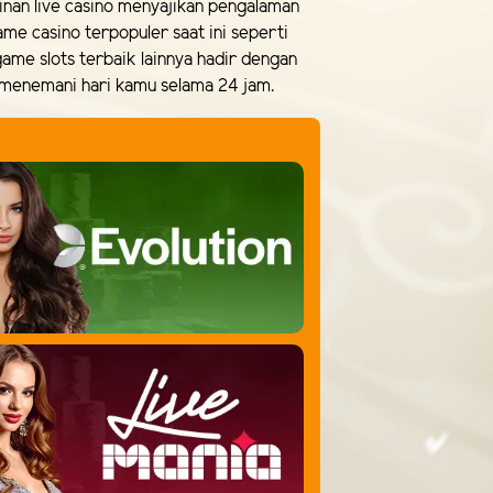
ainan live casino menyajikan pengalaman
me casino terpopuler saat ini seperti
game slots terbaik lainnya hadir dengan
p menemani hari kamu selama 24 jam.