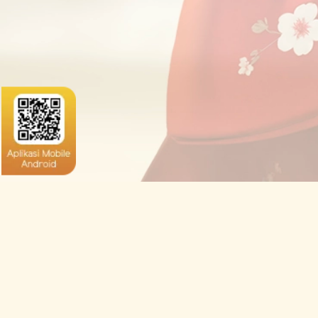
Jadwal Bank
Car