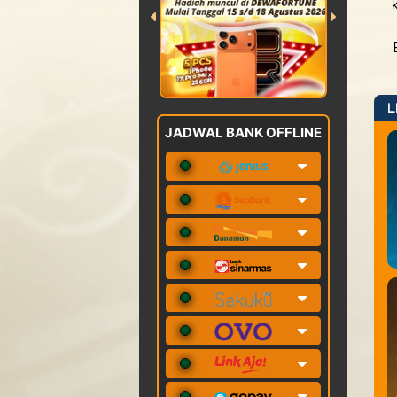
L
JADWAL BANK OFFLINE