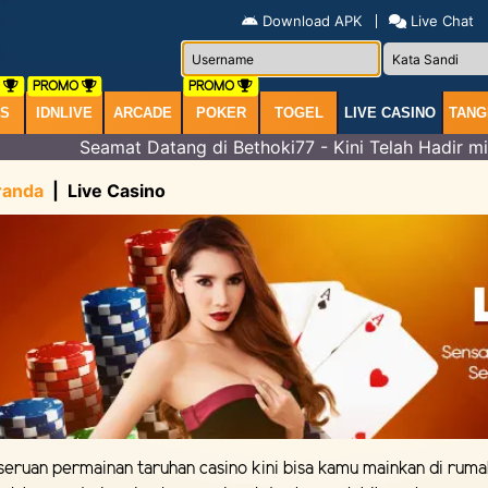
Download APK
Live Chat
O
PROMO
PROMO
TS
IDNLIVE
ARCADE
POKER
TOGEL
LIVE CASINO
TANG
Datang di Bethoki77 - Kini Telah Hadir minigames te
randa
Live Casino
seruan permainan taruhan casino kini bisa kamu mainkan di ru