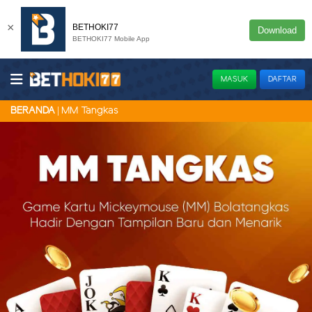
×
BETHOKI77
Download
BETHOKI77 Mobile App
MASUK
DAFTAR
MM Tangkas
BERANDA