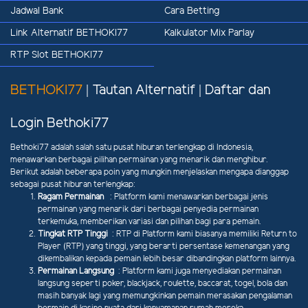
Jadwal Bank
Cara Betting
Link Alternatif BETHOKI77
Kalkulator Mix Parlay
RTP Slot BETHOKI77
BETHOKI77
| Tautan Alternatif | Daftar dan
Login Bethoki77
Bethoki77 adalah salah satu pusat hiburan terlengkap di Indonesia,
menawarkan berbagai pilihan permainan yang menarik dan menghibur.
Berikut adalah beberapa poin yang mungkin menjelaskan mengapa dianggap
sebagai pusat hiburan terlengkap:
Ragam Permainan
: Platform kami menawarkan berbagai jenis
permainan yang menarik dari berbagai penyedia permainan
terkemuka, memberikan variasi dan pilihan bagi para pemain.
Tingkat RTP Tinggi
: RTP di Platform kami biasanya memiliki Return to
Player (RTP) yang tinggi, yang berarti persentase kemenangan yang
dikembalikan kepada pemain lebih besar dibandingkan platform lainnya.
Permainan Langsung
: Platform kami juga menyediakan permainan
langsung seperti poker, blackjack, roulette, baccarat, togel, bola dan
masih banyak lagi yang memungkinkan pemain merasakan pengalaman