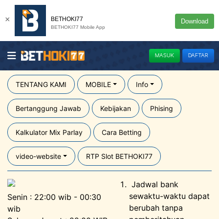
×
BETHOKI77
Download
BETHOKI77 Mobile App
MASUK
DAFTAR
TENTANG KAMI
MOBILE
Info
Bertanggung Jawab
Kebijakan
Phising
Kalkulator Mix Parlay
Cara Betting
video-website
RTP Slot BETHOKI77
Jadwal bank
sewaktu-waktu dapat
Senin : 22:00 wib - 00:30
berubah tanpa
wib