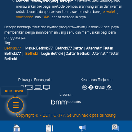
Metode Pembayaran yang Beragam
: Platform kami kemungkinan
menawarkan berbagai metode pembayaran yang aman dan nyaman
untuk deposit dan penarikan, termasuk transfer bank,
e-wallet
,
voucher88
dan
QRIS
serta metode lainnya.
Dengan berbagai fitur dan layanan yang ditawarkan, Bethoki77 berupaya
memberikan pengalaman bermain yang seru dan memuaskan bagi para
penggunanya.
Tag:
Bethoki77
| Masuk Bethoki77 | Bethoki77 Daftar | Alternatif Tautan
Bethoki77 |
Bethoki
| Login Bethoki | Daftar Bethoki | Alternatif Tautan
Bethoki
Dukungan Perangkat :
Keamanan Terjamin :
KLIK DISINI
Lisensi :
Copyright © - BETHOKI77. Seluruh hak cipta dilindungi