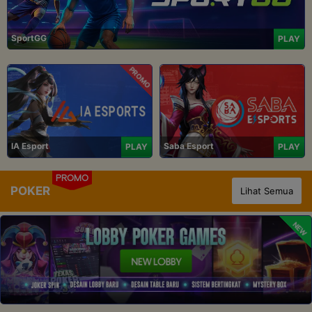
SportGG
PLAY
PROMO
IA Esport
Saba Esport
PLAY
PLAY
PROMO
POKER
Lihat Semua
NEW