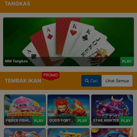
TANGKAS
MM Tangkas
PLAY
PROMO
TEMBAK IKAN
Cari
Lihat Semua
FIERCE FISHING
GODS FORTUNE FISHING
STAR HUNTER
PLAY
PLAY
PLAY