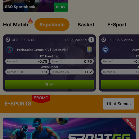
SBO Sportsbook
PLAY
Hot Match
Sepakbola
Basket
E-Sport
LA LIGA SPANYOL
16/08, 10:00 PM
LA LIGA SPANYOL
Alaves
VS
Getafe
Sevi
FT.Handicap
F
-0.25
0.25
-0
Home 0
Away 0
Home 0
Over/Under
O
1.02
-1.16
1
Di Atas 0.00
Di Bawah 0.00
Di Atas 2.50
PLAY
PROMO
E-SPORTS
Lihat Semua
PROMO