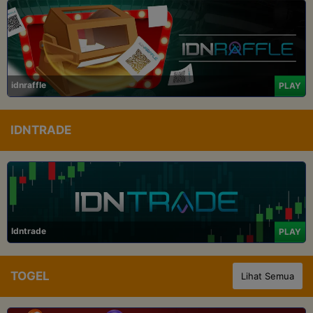
idnraffle
PLAY
IDNTRADE
Idntrade
PLAY
TOGEL
Lihat Semua