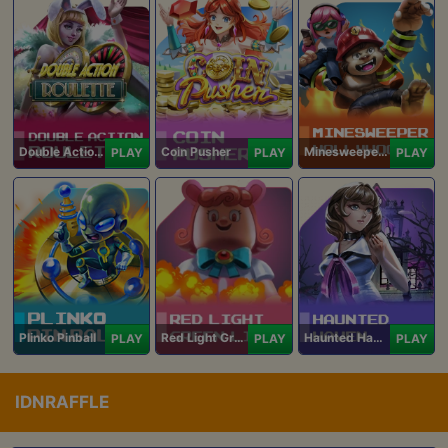
Double Action Roulette
Coin Pusher
Minesweeper Hollywood
PLAY
PLAY
PLAY
Plinko Pinball
Red Light Green Light
Haunted Haven
PLAY
PLAY
PLAY
IDNRAFFLE