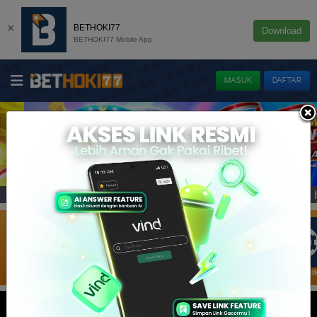
×
BETHOKI77
Download
BETHOKI77 Mobile App
MASUK
DAFTAR
minigames terbaru GameCuan Eksklusif hanya di BETHOK
Info :
E-LOTTERY
IDNRAFFLE
IDNRNG
SLOT
LIVE CASI
SLOT